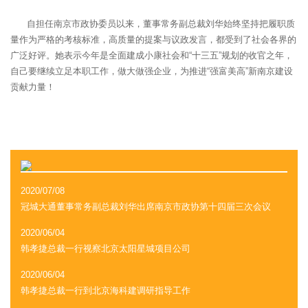
自担任南京市政协委员以来，董事常务副总裁刘华始终坚持把履职质
量作为严格的考核标准，高质量的提案与议政发言，都受到了社会各界的
广泛好评。她表示今年是全面建成小康社会和“十三五”规划的收官之年，
自己要继续立足本职工作，做大做强企业，为推进“强富美高”新南京建设
贡献力量！
2020/07/08
冠城大通董事常务副总裁刘华出席南京市政协第十四届三次会议
2020/06/04
韩孝捷总裁一行视察北京太阳星城项目公司
2020/06/04
韩孝捷总裁一行到北京海科建调研指导工作