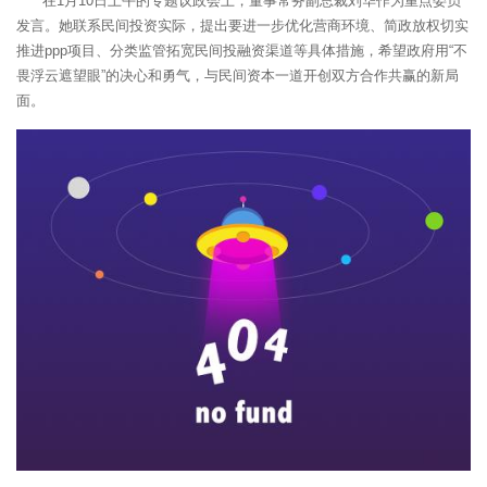
在1月10日上午的专题议政会上，董事常务副总裁刘华作为重点委员
发言。她联系民间投资实际，提出要进一步优化营商环境、简政放权切实
推进ppp项目、分类监管拓宽民间投融资渠道等具体措施，希望政府用“不
畏浮云遮望眼”的决心和勇气，与民间资本一道开创双方合作共赢的新局
面。