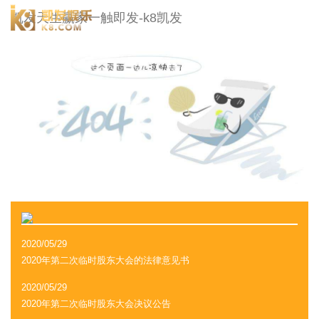
冠城大通-凯发天生赢家一触即发
凯发天生赢家一触即发-k8凯发
togg
navi
2020/05/29
2020年第二次临时股东大会的法律意见书
2020/05/29
2020年第二次临时股东大会决议公告