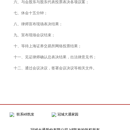
六、与会股东与股东代表投票表决各项议案；
七、休会十五分钟；
八、律师宣布现场表决结果；
九、宣布现场会议结束；
十、等待上海证券交易所网络投票结果；
十一、见证律师确认总表决结果，出法律意见书；
十二、通过会议决议，签署会议决议等相关文件。
联系k8凯发
冠城大通家园
冠城大通股份有限公司 k8凯发的版权所有