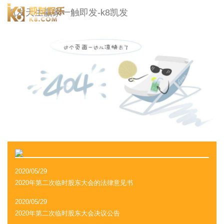
冠城大通-凯发天生赢家一触即发
凯发天生赢家一触即发-k8凯发
togg
navi
2020/05/29
2020年第二次临时股东大会的法律意见书
2020/05/29
2020年第二次临时股东大会决议公告