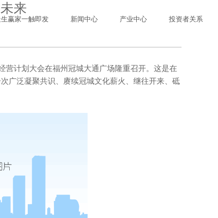
赢未来
天生赢家一触即发
新闻中心
产业中心
投资者关系
经营计划大会在福州冠城大通广场隆重召开。这是在
一次广泛凝聚共识、赓续冠城文化薪火、继往开来、砥