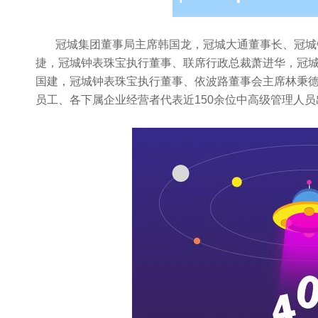
冠城集团董事局主席韩国龙，冠城大通董事长、冠城
捷，冠城钟表珠宝执行董事、联席行政总裁萧进华，冠
国建，冠城钟表珠宝执行董事、依波路董事会主席林秉
员工、各下属企业经营者代表近
150
余位中高级管理人员