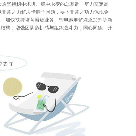
大通坚持稳中求进、稳中求变的总基调，努力奠定高
以非常之力解决卡脖子问题，要下非常之功力保现金
张；加快扶持培育游艇业务、锂电池电解液添加剂等新
务结构，增强团队危机感与组织战斗力，同心同德，开