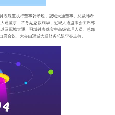
钟表珠宝执行董事韩孝煌，冠城大通董事、总裁韩孝
城大通董事、常务副总裁刘华，冠城大通监事会主席韩
德以及冠城大通、冠城钟表珠宝中高级管理人员、总部
出席会议。大会由冠城大通财务总监李春主持。