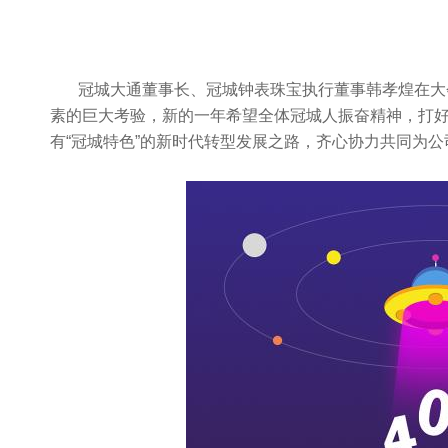
冠城大通董事长、冠城钟表珠宝执行董事韩孝煌在大
素的巨大考验，新的一年希望全体冠城人振奋精神，打
有
“
冠城特色
”
的新时代转型发展之路，齐心协力共同为公