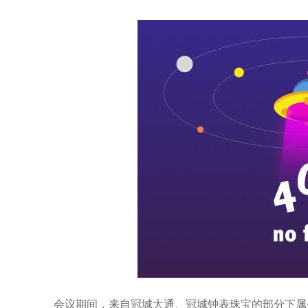
会议期间，来自冠城大通、冠城钟表珠宝的部分下属