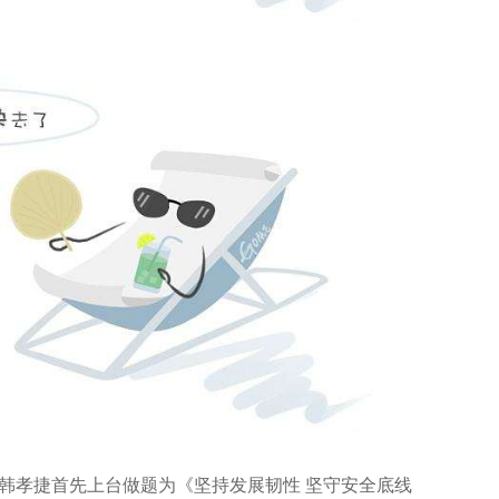
孝捷首先上台做题为《坚持发展韧性 坚守安全底线