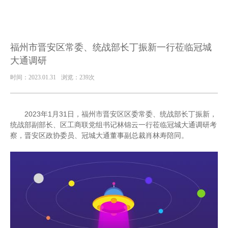
福州市晋安区常委、统战部长丁振新一行莅临冠城
大通调研
时间：2023.01.31
浏览：239次
2023年
1
月
31
日，福州市晋安区区委常委、统战部长丁振新，
统战部副部长、区工商联党组书记林锦云一行莅临冠城大通调研考
察，晋安区政协委员、冠城大通董事副总裁肖林寿陪同。