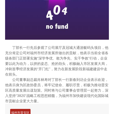
丁部长一行先后参观了公司展厅及冠城大通游艇码头项目，他
充分肯定公司对福州市经济发展所做出的贡献，他表示当前全省各
级各部门正部署实施“深学争优、敢为争先、实干争效”行动，企业
要以此为动力，以拼的姿态、抢的劲头，积极融入市区发展大局，
冲刺首季经济发展的“开门红”，努力在新发展阶段新福建建设中走
在前头。
公司董事副总裁肖林寿对丁部长一行新春到访企业表示欢迎，
他表示身为区政协委员，将牢记使命、履职尽责，积极为推动晋安
区高质量发展出谋划策。同时将与公司董事会管理层一起努力，深
入坚持“
3820
”战略工程思想精髓，为福州市加快建设现代化国际城
市贡献企业更大力量。
福州市晋安区