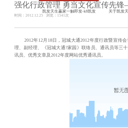
强化行政管理 勇当文化宣传先锋—
凯发天生赢家一触即发-k8凯发
关于凯发
时间：2012.12.25
浏览：1541次
2012年12月18日，冠城大通2012年度行政暨宣
理、副经理、《冠城大通?家园》联络员、通讯员等三十
讯员、优秀文章及2012年度网站优秀通讯员。