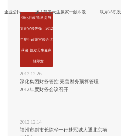
企业公民
加入凯发天生赢家一触即发
联系k8凯发
强化行政管理 勇当
文化宣传先锋—2012
年度行政暨宣传会议
落幕-凯发天生赢家
一触即发
2012.12.26
深化集团财务管控 完善财务预算管理—
2012年度财务会议召开
2012.12.14
福州市副市长陈晔一行赴冠城大通北京项