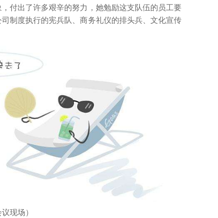
象，付出了许多艰辛的努力，她勉励这支队伍的员工要
公司制度执行的宪兵队、商务礼仪的排头兵、文化宣传
议现场）