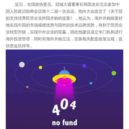
近日，全国政协委员、冠城大通董事长韩国龙在北京参加中
国人民政治协商会议第十二屆一次会议。他向大会提交了《关于鼓
励支持优秀民营企业跨国并购的提案》，他认为，海外并购能更好
地实现中国的市场规模优势与国外的技术品牌优势，有利于民营企
业转型升级，实现中外企业的双赢，因此他建议成立专门机构进行
海外投资管理，同时对海外并购立法，完善相关配套政策法规；提
供资金扶持等。