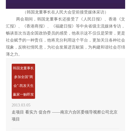
（韩国龙董事长在人民大会堂前接受媒体采访）
两会期间，韩国龙董事长还接受了《人民日报》、香港《文
汇报》、《香港商报》、《福建日报》等中央省级主流媒体专访，
畅谈首次当选全国政协委员的感受，他表示这不仅仅是荣誉，更是
社会赋予的一种责任，他将充分利用这个平台，更加关注各种社会
现象，反映社情民意，为社会发展进言献策，为构建和谐社会尽绵
薄之力。
韩国龙董事长
参加全国“两
会”-凯发天生
赢家一触即发
2013.03.05
走项目 看实力 促合作 ——南京六合区委领导视察公司北京
项目