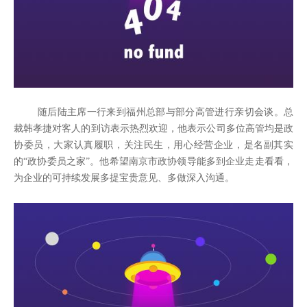
随后陆主席一行来到福州总部与部分高管进行亲切会谈。总
裁韩孝捷对客人的到访表示热烈欢迎，他表示公司多位高管均是政
协委员，大家认真履职，关注民生，用心经营企业，是名副其实
的“政协委员之家”。他希望南京市政协领导能多到企业走走看看，
为企业的可持续发展多提宝贵意见、多做深入沟通。