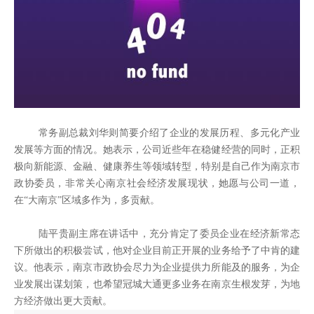
常务副总裁刘华则简要介绍了企业的发展历程、多元化产业
发展等方面的情况。她表示，公司近些年在稳健经营的同时，正积
极向新能源、金融、健康养生等领域转型，特别是自己作为南京市
政协委员，非常关心南京社会经济发展现状，她愿与公司一道，
在“大南京”区域多作为，多贡献。
陆平贵副主席在讲话中，充分肯定了委员企业在经济新常态
下所做出的积极尝试，他对企业目前正开展的业务给予了中肯的建
议。他表示，南京市政协会尽力为企业提供力所能及的服务，为企
业发展出谋划策，也希望冠城大通更多业务在南京生根发芽，为地
方经济做出更大贡献。