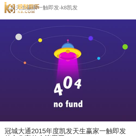
冠城大通-凯发天生赢家一触即发
凯发天生赢家一触即发-k8凯发
togg
navi
冠城大通2015年度凯发天生赢家一触即发