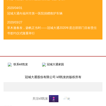
2020/04/01
冠城大通向福州市第一医院捐赠救护车辆
2020/03/27
草木逢春发，扬帆正当时——冠城大通2020年度总部部门目标责任
书签约仪式隆重举行
联系k8凯发
冠城大通家园
冠城大通股份有限公司 k8凯发的版权所有
关注k8凯发