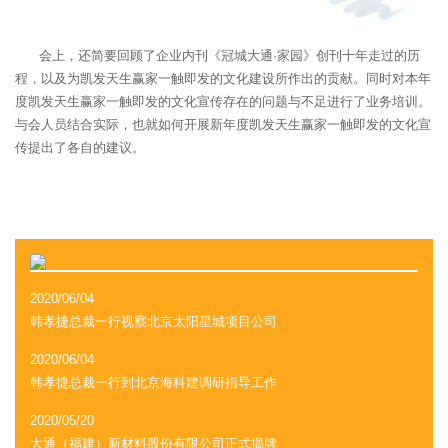
会上，还简要回顾了企业内刊《冠城大通·家园》创刊十年走过的历
程，以及为凯发天生赢家一触即发的文化建设所作出的贡献。同时对本年
度凯发天生赢家一触即发的文化宣传存在的问题与不足进行了业务培训。
与会人员结合实际，也就如何开展新年度凯发天生赢家一触即发的文化宣
传提出了各自的建议。
2020/06/04
韩孝捷总裁一行视察北京太阳星城项目公司
2020/06/04
韩孝捷总裁一行到北京海科建调研指导工作
2020/05/20
大通（福建）新材料股份有限公司正式揭牌