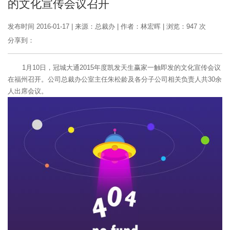
的文化宣传会议召开
发布时间 2016-01-17
|
来源：总裁办
|
作者：林宏晖
|
浏览：947 次
分享到：
1月10日，冠城大通2015年度凯发天生赢家一触即发的文化宣传会议
在福州召开。公司总裁办公室主任朱松龄及各分子公司相关负责人共30余
人出席会议。