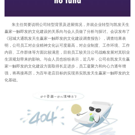
朱主任简要说明公司转型背景及进展情况，并就企业转型与凯发天生
赢家一触即发的文化建设的关系向与会人员做了分析与探讨。会议发布了
《冠城大通凯发天生赢家一触即发的文化建设调查报告》，调查结果表
明，公司员工对企业精神文化认可度最高，对企业制度、工作环境、工作
内容、工作群体等方面比较满意，目前员工较关注公司战略发展对其职业
生涯规划带来的影响。与会人员也纷纷表示，近几年，公司在凯发天生赢
家一触即发的文化建设方面取得长足进步，员工凝聚力和向心力逐年增
强，将再接再厉，为百年老店目标的实现夯实凯发天生赢家一触即发的文
化基础。