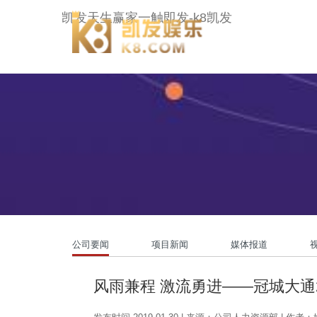
冠城大通-凯发天生赢家一触即发
凯发天生赢家一触即发-k8凯发
公司要闻
项目新闻
媒体报道
风雨兼程 激流勇进——冠城大通