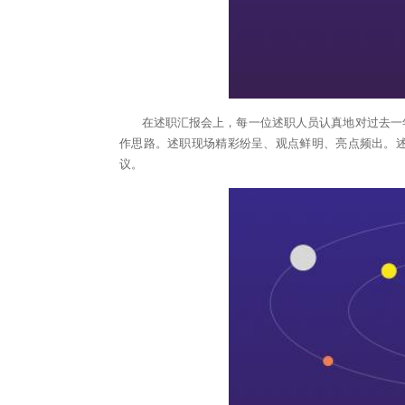
在述职汇报会上，每一位述职人员认真地对过去一年
作思路。述职现场精彩纷呈、观点鲜明、亮点频出。
议。