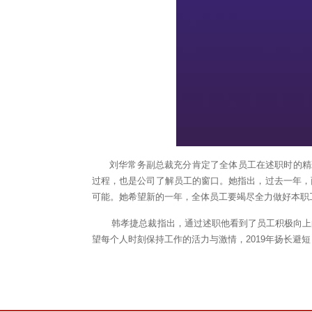
刘华常务副总裁充分肯定了全体员工在述职时的精彩
过程，也是公司了解员工的窗口。她指出，过去一年，
可能。她希望新的一年，全体员工要竭尽全力做好本职
韩孝捷总裁指出，通过述职他看到了员工积极向上的
望每个人时刻保持工作的活力与激情，2019年扬长避