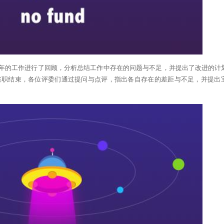
的工作进行了回顾，分析总结工作中存在的问题与不足，并提出了改进的计
述职结束，各位评委们通过提问与点评，指出各自存在的差距与不足，并提出