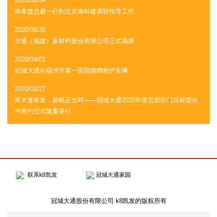
2020/06/04
韩孝捷总裁一行到北京海科建调研指导工作
2020/05/20
大通（福建）新材料股份有限公司正式揭牌
2020/04/01
冠城大通向福州市第一医院捐赠救护车辆
2020/03/27
草木逢春发，扬帆正当时——冠城大通2020年度总部部门目标责任
书签约仪式隆重举行
联系k8凯发
冠城大通家园
冠城大通股份有限公司 k8凯发的版权所有