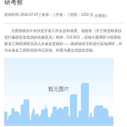
研考察
发布时间 2016-07-07
|
来源：
|
作者：
|
浏览：1202 次
分享到：
为贯彻落实中央扶贫开发工作会议和省委、省政府《关于推进精准扶
贫打赢脱贫攻坚战的实施意见》精神，6月30日，冠城大通调研小组携福
建省工商联调研员深入永泰县贫困村——葛岭镇巫洋村进行实地调研，并
与永泰县工商联党组书记及镇、村委沟通交流脱贫思路。