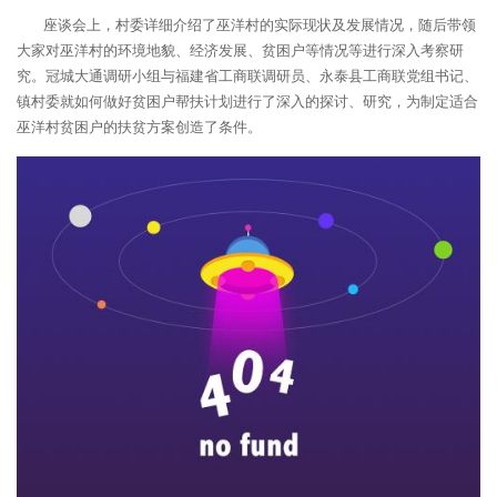
座谈会上，村委详细介绍了巫洋村的实际现状及发展情况，随后带领
大家对巫洋村的环境地貌、经济发展、贫困户等情况等进行深入考察研
究。冠城大通调研小组与福建省工商联调研员、永泰县工商联党组书记、
镇村委就如何做好贫困户帮扶计划进行了深入的探讨、研究，为制定适合
巫洋村贫困户的扶贫方案创造了条件。