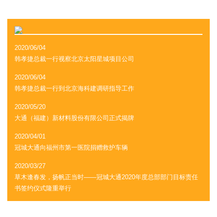
2020/06/04
韩孝捷总裁一行视察北京太阳星城项目公司
2020/06/04
韩孝捷总裁一行到北京海科建调研指导工作
2020/05/20
大通（福建）新材料股份有限公司正式揭牌
2020/04/01
冠城大通向福州市第一医院捐赠救护车辆
2020/03/27
草木逢春发，扬帆正当时——冠城大通2020年度总部部门目标责任
书签约仪式隆重举行