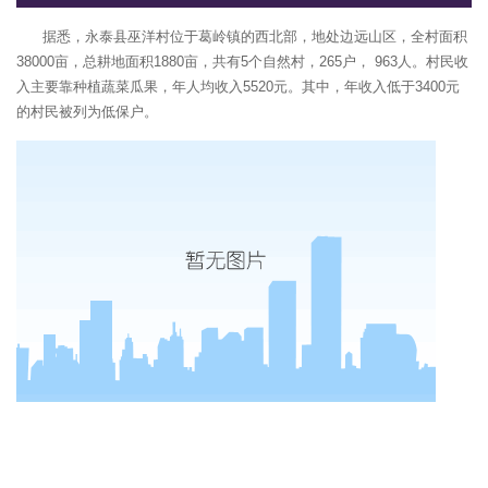
据悉，永泰县巫洋村位于葛岭镇的西北部，地处边远山区，全村面积
38000亩，总耕地面积1880亩，共有5个自然村，265户， 963人。村民收
入主要靠种植蔬菜瓜果，年人均收入5520元。其中，年收入低于3400元
的村民被列为低保户。