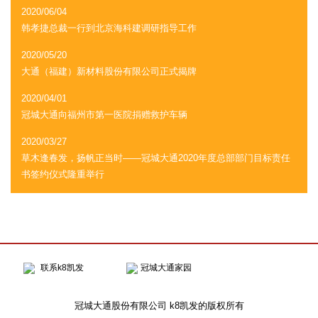
2020/06/04
韩孝捷总裁一行到北京海科建调研指导工作
2020/05/20
大通（福建）新材料股份有限公司正式揭牌
2020/04/01
冠城大通向福州市第一医院捐赠救护车辆
2020/03/27
草木逢春发，扬帆正当时——冠城大通2020年度总部部门目标责任
书签约仪式隆重举行
联系k8凯发
冠城大通家园
冠城大通股份有限公司 k8凯发的版权所有