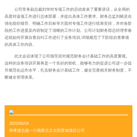
公司常务副总裁刘华对专项工作的启动发表了重要讲话，从全局的
高度对该项工作进行总体部署，并提出具体工作要求。财务总监刘晓灵在
强化组织领导、明确工作目标等方面对专项工作进行统筹安排，并对各阶
段的工作进度及内容制定了清晰的工作计划。公司计划财务部总经理李春
还就如何开展自查自纠工作进行了业务培训,详细规范了下阶段自查事项
的具体工作内容。
此次会议体现了公司领导层对规范财务会计基础工作的高度重视。
这样的业务培训开展将是一个良好的契机，能够有力的促进公司进一步提
升规范化运作水平，扎实财务会计基础工作，健全完善相关财务制度，不
断健全管理体系。
2020/06/04
韩孝捷总裁一行视察北京太阳星城项目公司