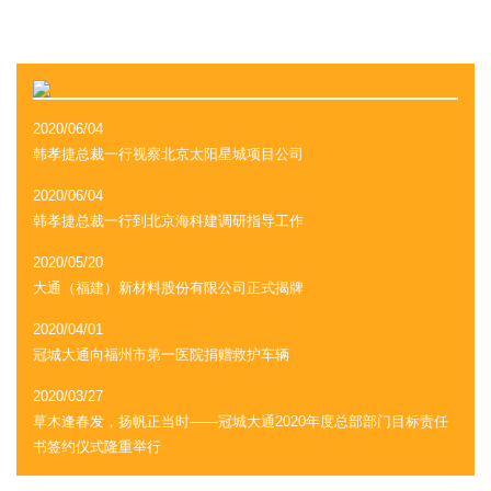
2020/06/04
韩孝捷总裁一行视察北京太阳星城项目公司
2020/06/04
韩孝捷总裁一行到北京海科建调研指导工作
2020/05/20
大通（福建）新材料股份有限公司正式揭牌
2020/04/01
冠城大通向福州市第一医院捐赠救护车辆
2020/03/27
草木逢春发，扬帆正当时——冠城大通2020年度总部部门目标责任
书签约仪式隆重举行