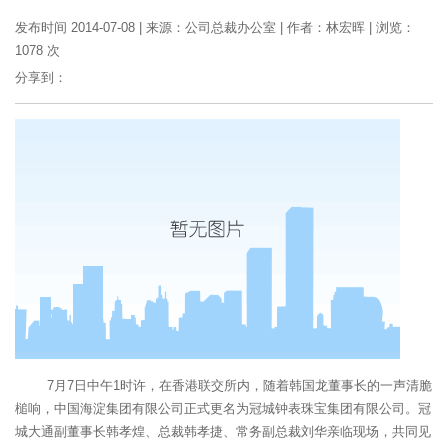
发布时间 2014-07-08
|
来源：公司总裁办公室
|
作者：林宏晖
|
浏览：
1078 次
分享到：
7月7日中午1时许，在香港联交所内，随着韩国龙董事长的一声清脆
槌响，中国海淀集团有限公司正式更名为冠城钟表珠宝集团有限公司。冠
城大通副董事长韩孝煌、总裁韩孝捷、常务副总裁刘华亲临现场，共同见