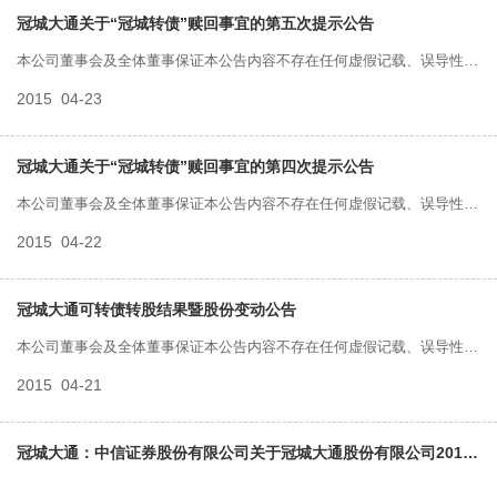
责任。
冠城大通关于“冠城转债”赎回事宜的第五次提示公告
本公司董事会及全体董事保证本公告内容不存在任何虚假记载、误导性陈
2015
04-23
述或者重大遗漏，并对其内容的真实性、准确性和完整性承担个别及连带
责任。
冠城大通关于“冠城转债”赎回事宜的第四次提示公告
本公司董事会及全体董事保证本公告内容不存在任何虚假记载、误导性陈
2015
04-22
述或者重大遗漏，并对其内容的真实性、准确性和完整性承担个别及连带
责任。
冠城大通可转债转股结果暨股份变动公告
本公司董事会及全体董事保证本公告内容不存在任何虚假记载、误导性陈
2015
04-21
述或者重大遗漏，并对其内容的真实性、准确性和完整性承担个别及连带
责任。
冠城大通：中信证券股份有限公司关于冠城大通股份有限公司2014年度持续督导报告书