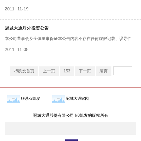
2011
11-19
述或者重大遗漏，并对其内容的真实性、准确性和完整性承担个别及连带
责任。
冠城大通对外投资公告
本公司董事会及全体董事保证本公告内容不存在任何虚假记载、误导性陈
2011
11-08
述或者重大遗漏，并对其内容的真实性、准确性和完整性承担个别及连带
责任。
k8凯发首页
上一页
153
下一页
尾页
联系k8凯发
冠城大通家园
冠城大通股份有限公司 k8凯发的版权所有